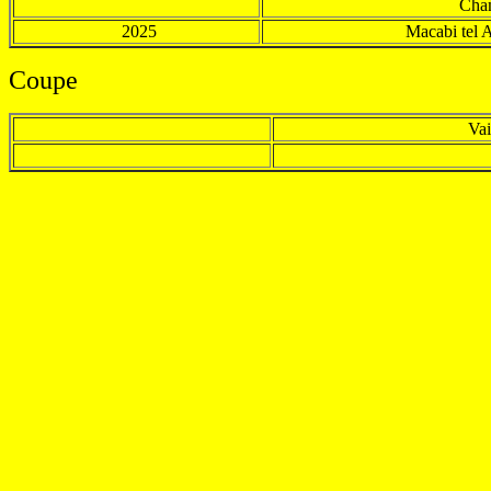
Cha
2025
Macabi tel 
Coupe
Va