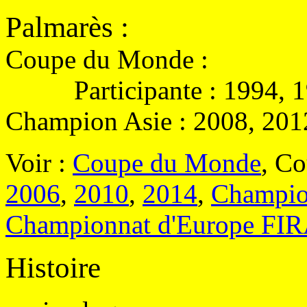
Palmarès
:
Coupe du Monde :
Participante : 1994, 199
Champion Asie : 2008, 201
Voir :
Coupe du Monde
, Co
2006
,
2010
,
2014
,
Champio
Championnat d'Europe FI
Histoire