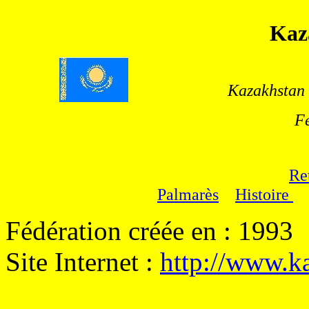
Kaz
Kazakhstan
F
Re
Palmarès
Histoire
Fédération créée en : 1993
Site Internet :
http://www.k