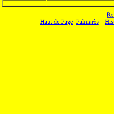
Re
Haut de Page
Palmarès
His