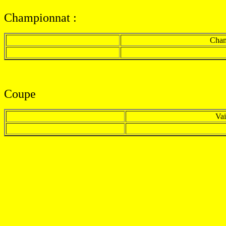
Championnat :
Cham
Coupe
Va