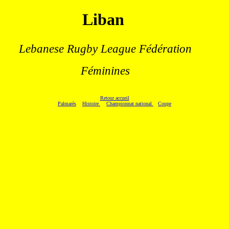
Liban
.
Lebanese Rugby League Fédération
Féminines
Retour accueil
Palmarès
Histoire
Championnat national
Coupe