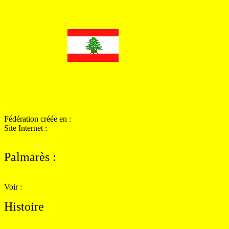
Fédération créée en :
Site Internet :
Palmarès
:
Voir :
Histoire