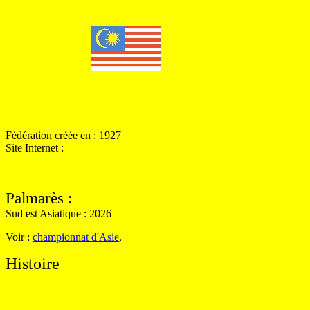
Fédération créée en : 1927
Site Internet :
Palmarès
:
Sud est Asiatique : 2026
Voir :
championnat d'Asie
,
Histoire