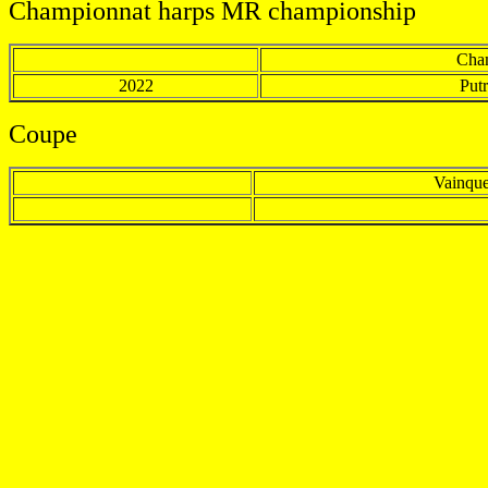
Championnat
harps MR championship
Cha
2022
Put
Coupe
Vainqu