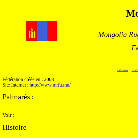
Mo
Mongolia Ru
F
Palmarès
Hist
Fédération créée en : 2003
Site Internet :
http://www.mrfu.mn/
Palmarès
:
Voir :
Histoire