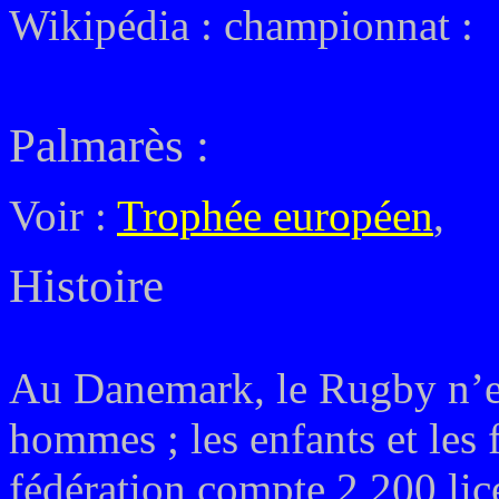
Wikipédia : championnat :
Palmarès
:
Voir :
Trophée européen
,
Histoire
Au Danemark, le Rugby n’es
hommes ; les enfants et les 
fédération compte 2 200 lic