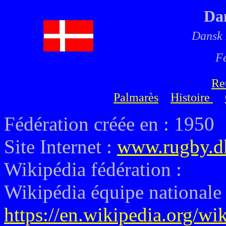
Da
Dansk
F
Re
Palmarès
Histoire
Fédération créée en : 1950
Site Internet :
www.rugby.d
Wikipédia fédération :
Wikipédia équipe nationale 
https://en.wikipedia.org/