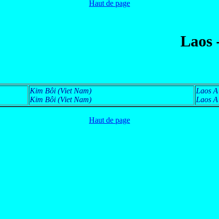
Haut de page
Laos 
Kim Bôi (Viet Nam)
Laos A
Kim Bôi (Viet Nam)
Laos A
Haut de page