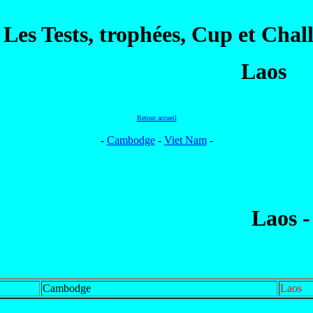
Les Tests, trophées, Cup et Cha
Laos
Retour accueil
-
Cambodge
-
Viet Nam
-
Laos 
Cambodge
Laos