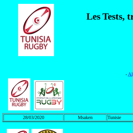
Les Tests, 
-
Al
28/03/2020
Msaken
Tunisie