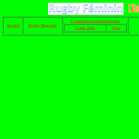
Compétitions internationales
Accueil
Rugby Masculin
Comp. Inter
Tests