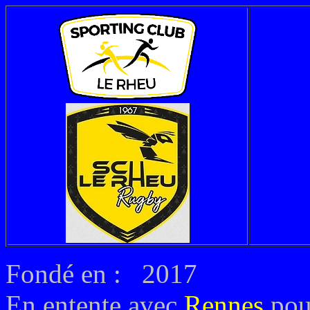
Fondé en : 2017
En entente avec
Rennes
pou