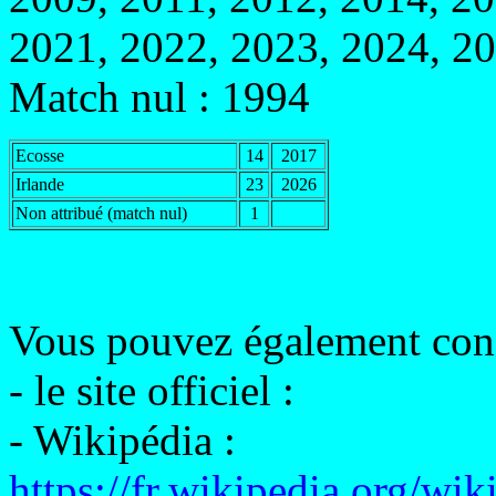
2021, 2022, 2023, 2024, 2
Match nul : 1994
Ecosse
14
2017
Irlande
23
2026
Non attribué (match nul)
1
Vous pouvez également cons
- le site officiel :
- Wikipédia :
https://fr.wikipedia.org/wi