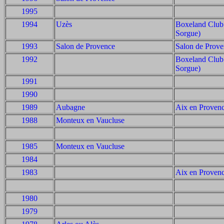
1995
1994
Uzès
Boxeland Club l'
Sorgue)
1993
Salon de Provence
Salon de Prov
1992
Boxeland Club l'
Sorgue)
1991
1990
1989
Aubagne
Aix en Proven
1988
Monteux en Vaucluse
1985
Monteux en Vaucluse
1984
1983
Aix en Proven
1980
1979