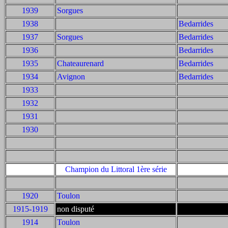
1939
Sorgues
1938
Bedarrides
1937
Sorgues
Bedarrides
1936
Bedarrides
1935
Chateaurenard
Bedarrides
1934
Avignon
Bedarrides
1933
1932
1931
1930
Champion du Littoral 1ère série
1920
Toulon
1915-1919
non disputé
1914
Toulon