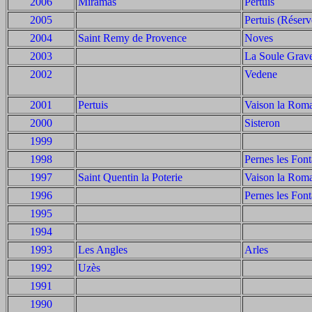
2006
Miramas
Pertuis
2005
Pertuis (Réserv
2004
Saint Remy de Provence
Noves
2003
La Soule Grav
2002
Vedene
2001
Pertuis
Vaison la Rom
2000
Sisteron
1999
1998
Pernes les Font
1997
Saint Quentin la Poterie
Vaison la Rom
1996
Pernes les Font
1995
1994
1993
Les Angles
Arles
1992
Uzès
1991
1990