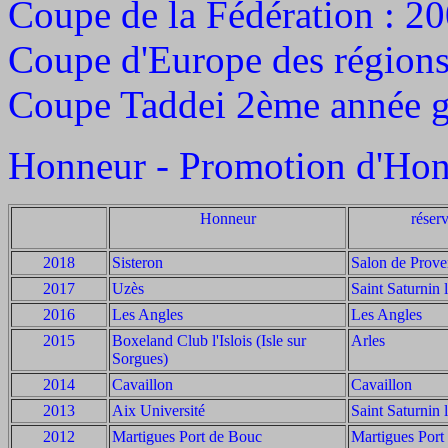
Coupe de la Fédération : 2
Coupe d'Europe des régions
Coupe Taddei 2ème année g
Honneur - Promotion d'Ho
Honneur
réser
2018
Sisteron
Salon de Prov
2017
Uzès
Saint Saturnin 
2016
Les Angles
Les Angles
2015
Boxeland Club l'Islois (Isle sur
Arles
Sorgues)
2014
Cavaillon
Cavaillon
2013
Aix Université
Saint Saturnin 
2012
Martigues Port de Bouc
Martigues Port