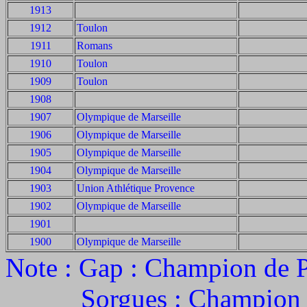
1913
1912
Toulon
1911
Romans
1910
Toulon
1909
Toulon
1908
1907
Olympique de Marseille
1906
Olympique de Marseille
1905
Olympique de Marseille
1904
Olympique de Marseille
1903
Union Athlétique Provence
1902
Olympique de Marseille
1901
1900
Olympique de Marseille
Note : Gap : Champion de P
Sorgues : Champion de 