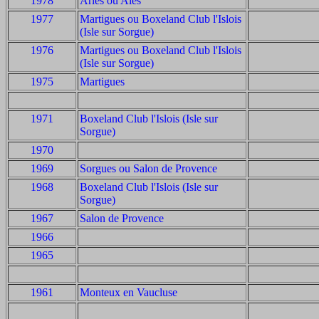
1978
Arles ou Alès
1977
Martigues ou Boxeland Club l'Islois
(Isle sur Sorgue)
1976
Martigues ou Boxeland Club l'Islois
(Isle sur Sorgue)
1975
Martigues
1971
Boxeland Club l'Islois (Isle sur
Sorgue)
1970
1969
Sorgues ou Salon de Provence
1968
Boxeland Club l'Islois (Isle sur
Sorgue)
1967
Salon de Provence
1966
1965
1961
Monteux en Vaucluse