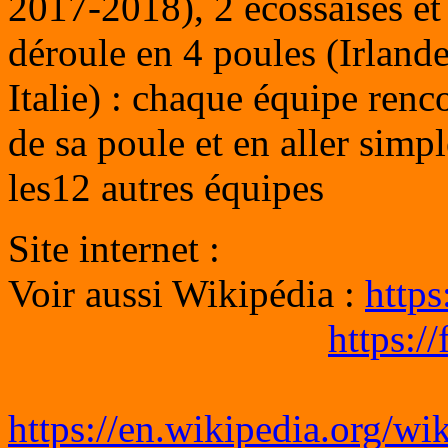
2017-2018), 2 écossaises et 
déroule en 4 poules (Irland
Italie) : chaque équipe renco
de sa poule et en aller simpl
les12 autres équipes
Site internet :
Voir aussi Wikipédia :
https
https:/
https://en.wikipedia.or