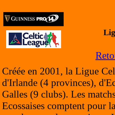
Lig
Reto
Créée en 2001, la Ligue Cel
d'Irlande (4 provinces), d'E
Galles (9 clubs). Les matchs
Ecossaises comptent pour la