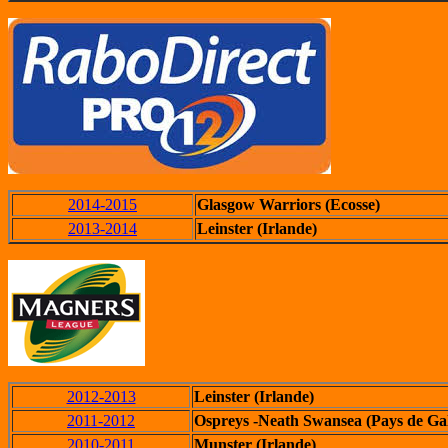
2014-2015
Glasgow Warriors (Ecosse)
2013-2014
Leinster (Irlande)
2012-2013
Leinster (Irlande)
2011-2012
Ospreys -Neath Swansea (Pays de Gal
2010-2011
Munster (Irlande)