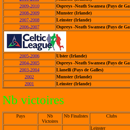
2009-2010
Ospreys -Neath Swansea (Pays de Gal
2008-2009
Munster (Irlande)
2007-2008
Leinster (Irlande)
2006-2007
Ospreys -Neath Swansea (Pays de Gal
2005-2006
Ulster (Irlande)
2004-2005
Ospreys -Neath Swansea (Pays de Gal
2003-2004
Llanelli (Pays de Galles)
2002
Munster (Irlande)
2001
Leinster (Irlande)
Nb victoires
Pays
Nb
Nb Finalistes
Clubs
Victoires
Leinster