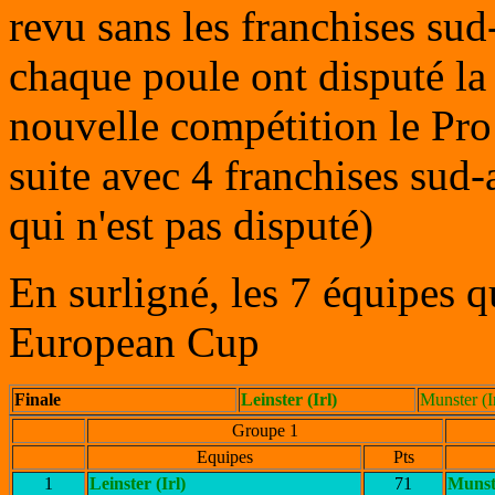
revu sans les franchises sud
chaque poule ont disputé la 
nouvelle compétition le Pr
suite avec 4 franchises sud
qui n'est pas disputé)
En surligné, les 7 équipes q
European Cup
Finale
Leinster (Irl)
Munster (Ir
Groupe 1
Equipes
Pts
1
Leinster (Irl)
71
Munste