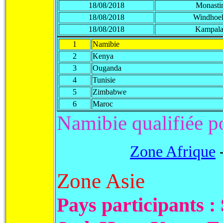
18/08/2018
Monasti
18/08/2018
Windhoe
18/08/2018
Kampal
1
Namibie
2
Kenya
3
Ouganda
4
Tunisie
5
Zimbabwe
6
Maroc
Namibie qualifiée 
Zone Afrique
Zone Asie
Pays participants :