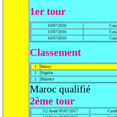
1er tour
10/07/2016
Casa
13/07/2016
Casa
16/07/2016
Casa
Classement
1
Maroc
2
Nigéria
3
Maurice
Maroc qualifié
2ème tour
1/2 finale 05/07/2017
Casab