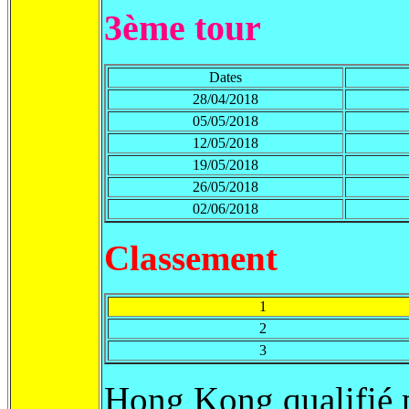
3ème tour
Dates
28/04/2018
05/05/2018
12/05/2018
19/05/2018
26/05/2018
02/06/2018
Classement
1
2
3
Hong Kong qualifié p