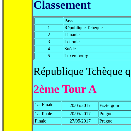
Classement
Pays
1
République Tchèque
2
Lituanie
3
Lettonie
4
Suède
5
Luxembourg
République Tchèque qu
2ème Tour A
1/2 Finale
20/05/2017
Esztergom
1/2 finale
20/05/2017
Prague
Finale
27/05/2017
Prague