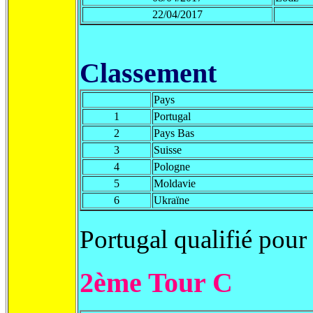
22/04/2017
Classement
Pays
1
Portugal
2
Pays Bas
3
Suisse
4
Pologne
5
Moldavie
6
Ukraïne
Portugal qualifié pour
2ème Tour C