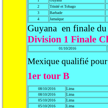
1
Guyana
2
Trinité et Tobago
3
Barbade
4
Jamaïque
Guyana en finale du 
Division 1 Finale
C
01/10/2016
Mexique qualifié pou
1er tour B
08/10/2016
Lima
08/10/2016
Lima
05/10/2016
Lima
05/10/2016
Lima