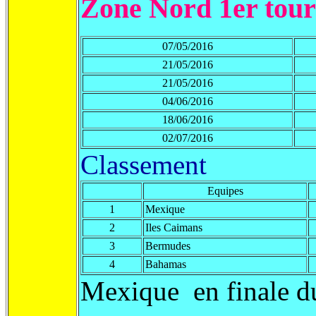
Zone Nord 1er tour
07/05/2016
21/05/2016
21/05/2016
04/06/2016
18/06/2016
02/07/2016
Classement
Equipes
1
Mexique
2
Iles Caimans
3
Bermudes
4
Bahamas
Mexique en finale du