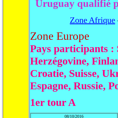
Uruguay qualifié 
Zone Afrique
Zone Europe
Pays participants :
Herzégovine, Finlan
Croatie, Suisse, U
Espagne, Russie, Po
1er tour A
08/10/2016