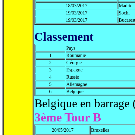
18/03/2017
Madrid
19/03/2017
Sochi
19/03/2017
Bucarest
Classement
Pays
1
Roumanie
2
Géorgie
3
Espagne
4
Russie
5
Allemagne
6
Belgique
Belgique en barrage 
3ème Tour B
20/05/2017
Bruxelles