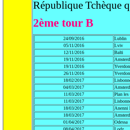
République Tchèque qu
2ème tour B
24/09/2016
Lublin
05/11/2016
Lviv
12/11/2016
Balti
19/11/2016
Amster
19/11/2016
Yverdon
26/11/2016
Yverdon
18/02/2017
Lisbonn
04/03/2017
Amster
11/03/2017
Plan les
11/03/2017
Lisbonn
18/03/2017
Anenni 
18/03/2017
Amster
01/04/2017
Odessa
08/04/2017
Lodz