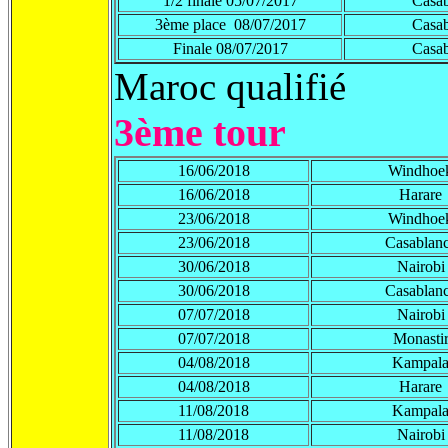
1/2 finale 05/07/2017
Casab
3ème place 08/07/2017
Casab
Finale 08/07/2017
Casab
Maroc qualifié
3ème tour
16/06/2018
Windhoe
16/06/2018
Harare
23/06/2018
Windhoe
23/06/2018
Casablan
30/06/2018
Nairobi
30/06/2018
Casablan
07/07/2018
Nairobi
07/07/2018
Monasti
04/08/2018
Kampal
04/08/2018
Harare
11/08/2018
Kampal
11/08/2018
Nairobi