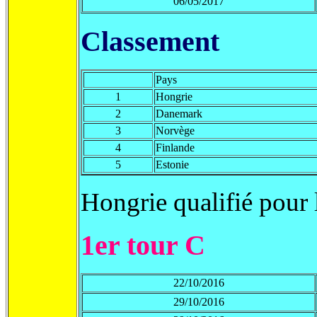
06/05/2017
Classement
Pays
1
Hongrie
2
Danemark
3
Norvège
4
Finlande
5
Estonie
Hongrie qualifié pour
1er tour C
22/10/2016
29/10/2016