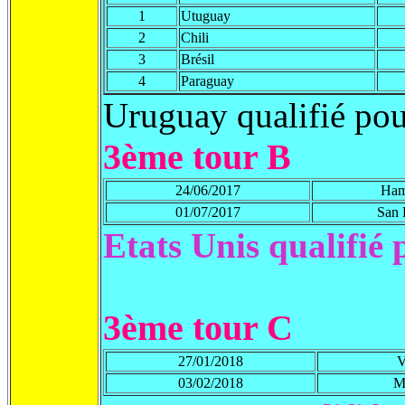
1
Utuguay
2
Chili
3
Brésil
4
Paraguay
Uruguay qualifié pou
3ème tour B
24/06/2017
Ham
01/07/2017
San 
Etats Unis qualifi
3ème tour C
27/01/2018
V
03/02/2018
M