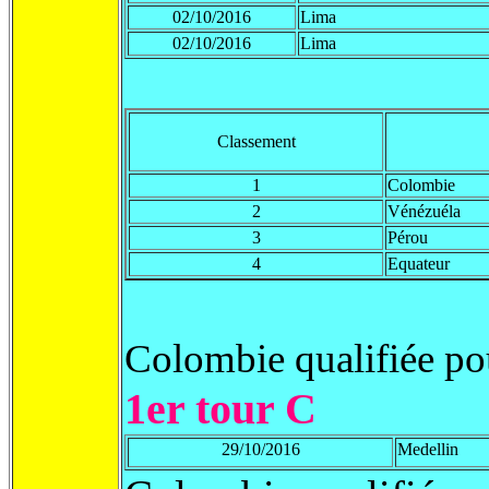
02/10/2016
Lima
02/10/2016
Lima
Classement
1
Colombie
2
Vénézuéla
3
Pérou
4
Equateur
Colombie qualifiée po
1er tour C
29/10/2016
Medellin