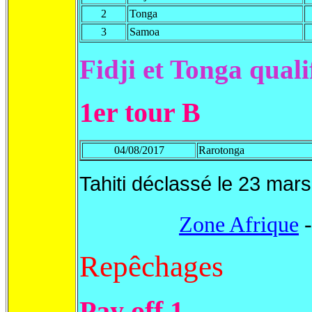
2
Tonga
3
Samoa
Fidji et Tonga qual
1er tour
B
04/08/2017
Rarotonga
Tahiti déclassé le 23 mars
Zone Afrique
Repêchages
Pay off 1