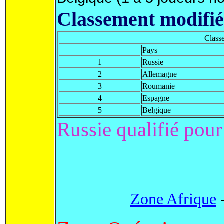
Classement modifié
Classe
Pays
1
Russie
2
Allemagne
3
Roumanie
4
Espagne
5
Belgique
Russie qualifié pou
Zone Afrique