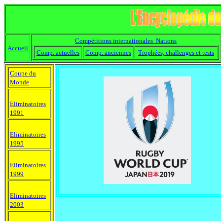
Compétitions internationales Nations
Accueil
Comp. actuelles
Comp. anciennes
Trophées, challenges et tests
Coupe du
Monde
Eliminatoires
1991
Eliminatoires
1995
Eliminatoires
1999
Eliminatoires
2003