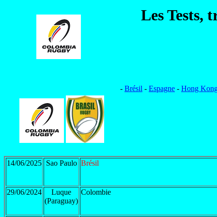
Les Tests, 
-
Brésil
-
Espagne
-
Hong Kon
14/06/2025
Sao Paulo
Brésil
29/06/2024
Luque
Colombie
(Paraguay)