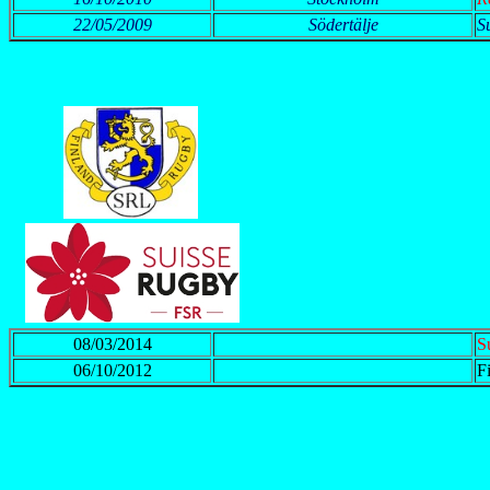
22/05/2009
Södertälje
S
08/03/2014
S
06/10/2012
F