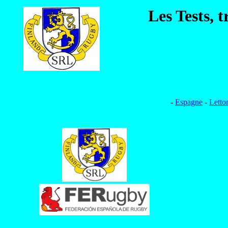
Les Tests, 
-
Espagne
-
Letto