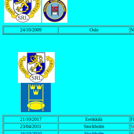
24/10/2009
Oslo
N
21/10/2017
Eerikkilä
F
23/04/2011
Stockholm
S
16/10/2010
Stockholm
R