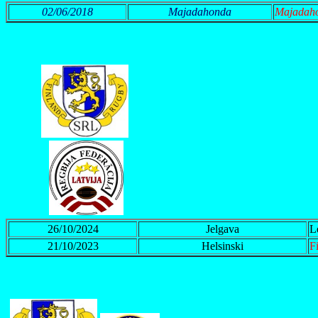
02/06/2018
Majadahonda
Majadaho
26/10/2024
Jelgava
L
21/10/2023
Helsinski
F