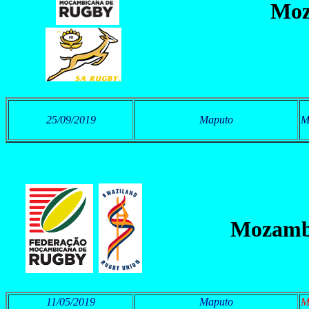
Moz
25/09/2019
Maputo
M
Mozamb
11/05/2019
Maputo
M