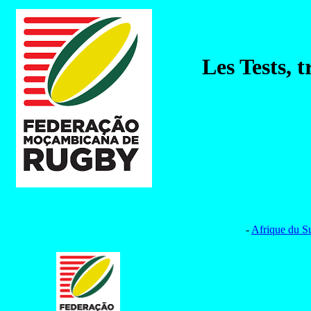
Les Tests, 
-
Afrique du S