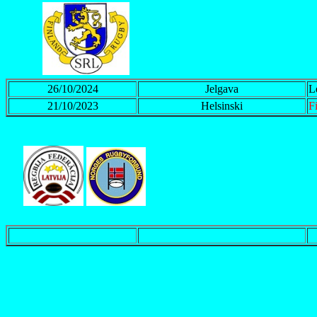
26/10/2024
Jelgava
L
21/10/2023
Helsinski
F