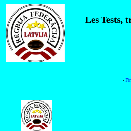
Les Tests, 
-
Fi